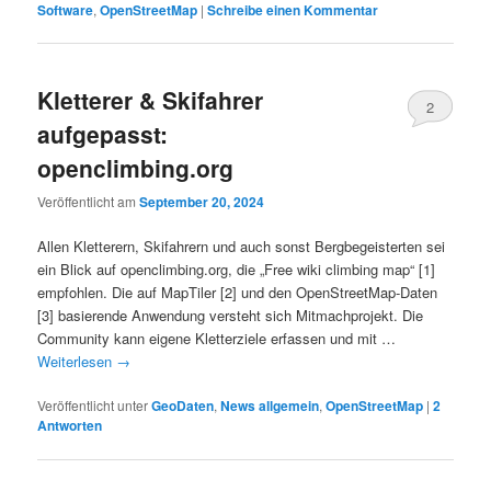
Software
,
OpenStreetMap
|
Schreibe einen Kommentar
Kletterer & Skifahrer
2
aufgepasst:
openclimbing.org
Veröffentlicht am
September 20, 2024
Allen Kletterern, Skifahrern und auch sonst Bergbegeisterten sei
ein Blick auf openclimbing.org, die „Free wiki climbing map“ [1]
empfohlen. Die auf MapTiler [2] und den OpenStreetMap-Daten
[3] basierende Anwendung versteht sich Mitmachprojekt. Die
Community kann eigene Kletterziele erfassen und mit …
Weiterlesen
→
Veröffentlicht unter
GeoDaten
,
News allgemein
,
OpenStreetMap
|
2
Antworten