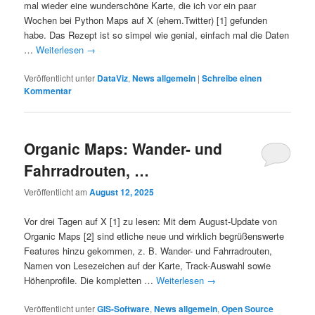
mal wieder eine wunderschöne Karte, die ich vor ein paar
Wochen bei Python Maps auf X (ehem.Twitter) [1] gefunden
habe. Das Rezept ist so simpel wie genial, einfach mal die Daten
…
Weiterlesen
→
Veröffentlicht unter
DataViz
,
News allgemein
|
Schreibe einen
Kommentar
Organic Maps: Wander- und
Fahrradrouten, …
Veröffentlicht am
August 12, 2025
Vor drei Tagen auf X [1] zu lesen: Mit dem August-Update von
Organic Maps [2] sind etliche neue und wirklich begrüßenswerte
Features hinzu gekommen, z. B. Wander- und Fahrradrouten,
Namen von Lesezeichen auf der Karte, Track-Auswahl sowie
Höhenprofile. Die kompletten …
Weiterlesen
→
Veröffentlicht unter
GIS-Software
,
News allgemein
,
Open Source