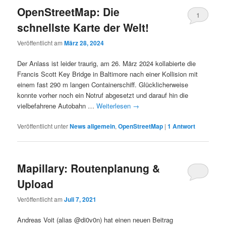
OpenStreetMap: Die
1
schnellste Karte der Welt!
Veröffentlicht am
März 28, 2024
Der Anlass ist leider traurig, am 26. März 2024 kollabierte die
Francis Scott Key Bridge in Baltimore nach einer Kollision mit
einem fast 290 m langen Containerschiff. Glücklicherweise
konnte vorher noch ein Notruf abgesetzt und darauf hin die
vielbefahrene Autobahn …
Weiterlesen
→
Veröffentlicht unter
News allgemein
,
OpenStreetMap
|
1
Antwort
Mapillary: Routenplanung &
Upload
Veröffentlicht am
Juli 7, 2021
Andreas Voit (alias @di0v0n) hat einen neuen Beitrag