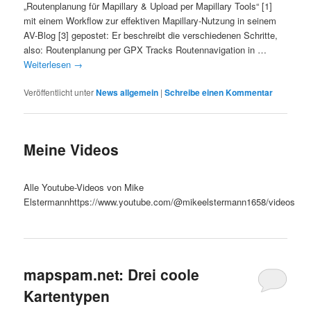
„Routenplanung für Mapillary & Upload per Mapillary Tools“ [1]
mit einem Workflow zur effektiven Mapillary-Nutzung in seinem
AV-Blog [3] gepostet: Er beschreibt die verschiedenen Schritte,
also: Routenplanung per GPX Tracks Routennavigation in …
Weiterlesen
→
Veröffentlicht unter
News allgemein
|
Schreibe einen Kommentar
Meine Videos
Alle Youtube-Videos von Mike
Elstermannhttps://www.youtube.com/@mikeelstermann1658/videos
mapspam.net: Drei coole
Kartentypen