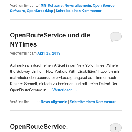
Veröffentlicht unter
GIS-Software
,
News allgemein
,
Open Source
Software
,
OpenStreetMap
|
Schreibe einen Kommentar
OpenRouteService und die
NYTimes
Veröffentlicht am
April 25, 2019
Aufmerksam durch einen Artikel in der New York Times „Where
the Subway Limits – New Yorkers With Disabilities“ habe ich mir
mal wieder den openrouteservice.org angeschaut. Immer noch
Klasse: Schnell, einfach zu bedienen und mit freien Daten! Der
OpenRouteService in …
Weiterlesen
→
Veröffentlicht unter
News allgemein
|
Schreibe einen Kommentar
OpenRouteService:
1