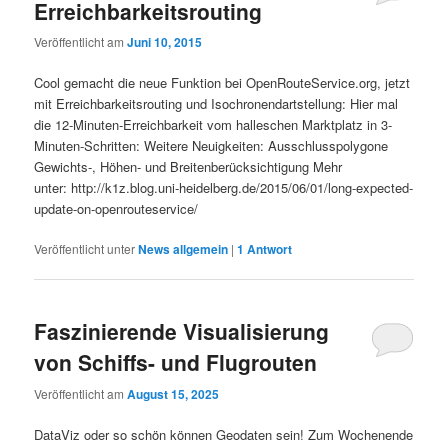
Erreichbarkeitsrouting
Veröffentlicht am
Juni 10, 2015
Cool gemacht die neue Funktion bei OpenRouteService.org, jetzt
mit Erreichbarkeitsrouting und Isochronendartstellung: Hier mal
die 12-Minuten-Erreichbarkeit vom halleschen Marktplatz in 3-
Minuten-Schritten: Weitere Neuigkeiten: Ausschlusspolygone
Gewichts-, Höhen- und Breitenberücksichtigung Mehr
unter: http://k1z.blog.uni-heidelberg.de/2015/06/01/long-expected-
update-on-openrouteservice/
Veröffentlicht unter
News allgemein
|
1
Antwort
Faszinierende Visualisierung
von Schiffs- und Flugrouten
Veröffentlicht am
August 15, 2025
DataViz oder so schön können Geodaten sein! Zum Wochenende