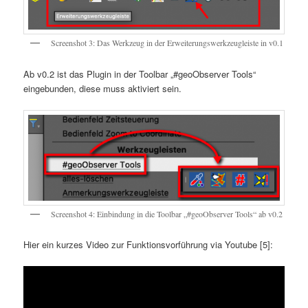
Screenshot 3: Das Werkzeug in der Erweiterungswerkzeugleiste in v0.1
Ab v0.2 ist das Plugin in der Toolbar „#geoObserver Tools“
eingebunden, diese muss aktiviert sein.
Screenshot 4: Einbindung in die Toolbar „#geoObserver Tools“ ab v0.2
Hier ein kurzes Video zur Funktionsvorführung via Youtube [5]: