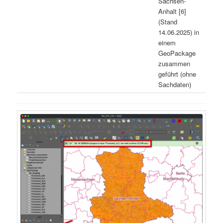
Sachsen-
Anhalt [6]
(Stand
14.06.2025) in
einem
GeoPackage
zusammen
geführt (ohne
Sachdaten)