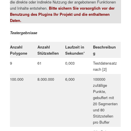
die direkte oder indirekte Nutzung der angebotenen Funktionen
und Inhalte entstehen.
Bitte sichern Sie vorsorglich vor der
Benutzung des Plugins Ihr Projekt und die enthaltenen
Daten.
Testergebnisse
Anzahl
Anzahl
Laufzeit in
Beschreibun
Polygone
Stützstellen
Sekunden
*
g
9
61
0,003
Testdatensatz
nach [2]
100.000
8.000.000
6,000
100000
zufällige
Punkte,
gebuffert mit
20 Segmenten
und 80
Stützstellen
pro Buffer