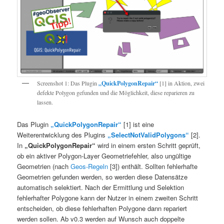
Screenshot 1: Das Plugin
„QuickPolygonRepair“
[1] in Aktion, zwei
defekte Polygon gefunden und die Möglichkeit, diese reparieren zu
lassen.
Das Plugin
„QuickPolygonRepair“
[1] ist eine
Weiterentwicklung des Plugins
„SelectNotValidPolygons“
[2].
In
„QuickPolygonRepair“
wird in einem ersten Schritt geprüft,
ob ein aktiver Polygon-Layer Geometriefehler, also ungültige
Geometrien (nach
Geos-Regeln
[3]) enthält. Sollten fehlerhafte
Geometrien gefunden werden, so werden diese Datensätze
automatisch selektiert. Nach der Ermittlung und Selektion
fehlerhafter Polygone kann der Nutzer in einem zweiten Schritt
entscheiden, ob diese fehlerhaften Polygone dann repariert
werden sollen. Ab v0.3 werden auf Wunsch auch doppelte