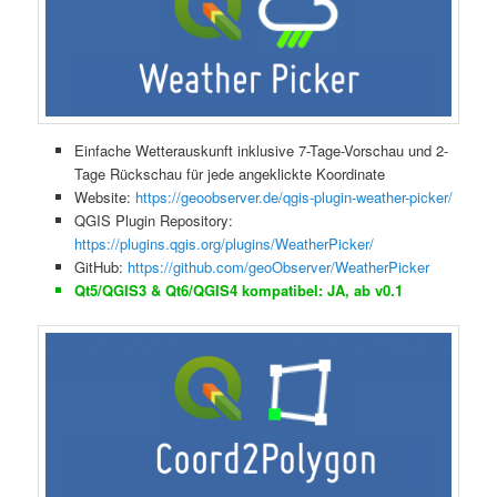
Einfache Wetterauskunft inklusive 7-Tage-Vorschau und 2-
Tage Rückschau für jede angeklickte Koordinate
Website:
https://geoobserver.de/qgis-plugin-weather-picker/
QGIS Plugin Repository:
https://plugins.qgis.org/plugins/WeatherPicker/
GitHub:
https://github.com/geoObserver/WeatherPicker
Qt5/QGIS3 & Qt6/QGIS4 kompatibel: JA, ab v0.1