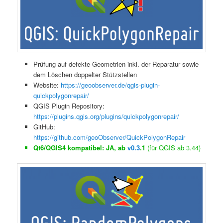
Prüfung auf defekte Geometrien inkl. der Reparatur sowie
dem Löschen doppelter Stützstellen
Website:
https://geoobserver.de/qgis-plugin-
quickpolygonrepair/
QGIS Plugin Repository:
https://plugins.qgis.org/plugins/quickpolygonrepair/
GitHub:
https://github.com/geoObserver/QuickPolygonRepair
Qt6/QGIS4 kompatibel: JA, ab
v0.3
.1
(für QGIS ab 3.44)