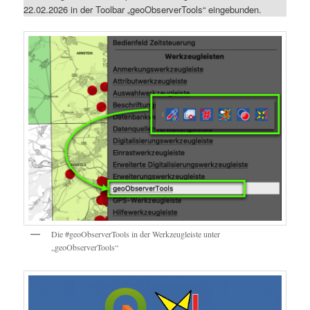
22.02.2026 in der Toolbar „geoObserverTools“ eingebunden.
Die #geoObserverTools in der Werkzeugleiste unter
„geoObserverTools“