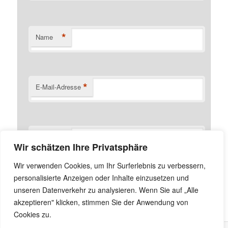
*
Name
*
E-Mail-Adresse
Website
Wir schätzen Ihre Privatsphäre
Name, E-Mail-Adresse und Website in diesem Browser
Wir verwenden Cookies, um Ihr Surferlebnis zu verbessern,
für meinen nächsten Kommentar speichern.
personalisierte Anzeigen oder Inhalte einzusetzen und
unseren Datenverkehr zu analysieren. Wenn Sie auf „Alle
akzeptieren" klicken, stimmen Sie der Anwendung von
Cookies zu.