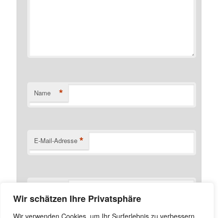
*
Name
*
E-Mail-Adresse
Website
Wir schätzen Ihre Privatsphäre
Name, E-Mail-Adresse und Website in diesem Browser
Wir verwenden Cookies, um Ihr Surferlebnis zu verbessern,