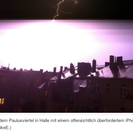
 dem Paulusviertel in Halle mit einem offensichtlich überfordertem iP
ikeE.)