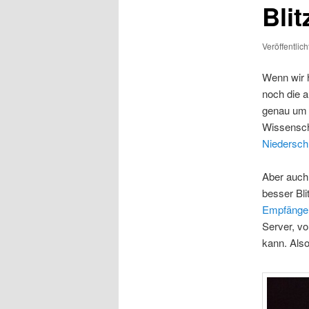
Bli
Veröffentlic
Wenn wir 
noch die a
genau um d
Wissenscha
Niedersch
Aber auch
besser Bli
Empfänge
Server, vo
kann. Also