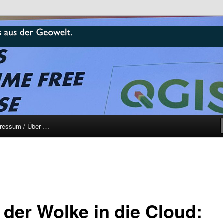
r
ressum / Über …
 der Wolke in die Cloud: