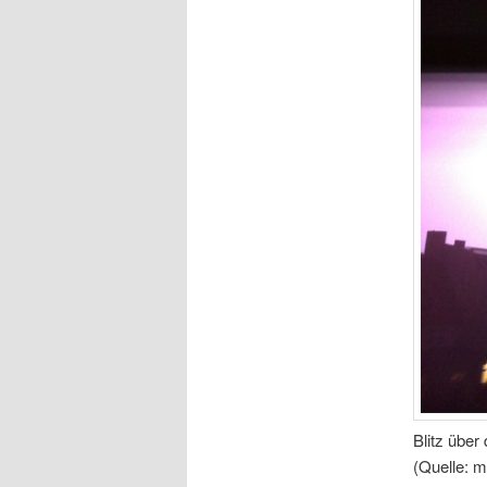
Blitz über
(Quelle: m