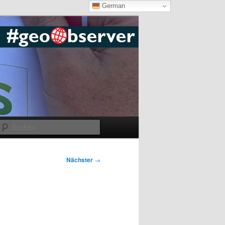
German
Suchen
Nächster
→