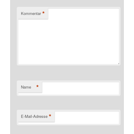
*
Kommentar
*
Name
*
E-Mail-Adresse