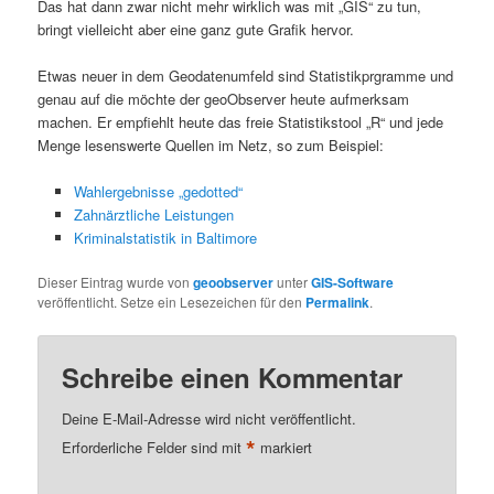
Das hat dann zwar nicht mehr wirklich was mit „GIS“ zu tun,
bringt vielleicht aber eine ganz gute Grafik hervor.
Etwas neuer in dem Geodatenumfeld sind Statistikprgramme und
genau auf die möchte der geoObserver heute aufmerksam
machen. Er empfiehlt heute das freie Statistikstool „R“ und jede
Menge lesenswerte Quellen im Netz, so zum Beispiel:
Wahlergebnisse „gedotted“
Zahnärztliche Leistungen
Kriminalstatistik in Baltimore
Dieser Eintrag wurde von
geoobserver
unter
GIS-Software
veröffentlicht. Setze ein Lesezeichen für den
Permalink
.
Schreibe einen Kommentar
Deine E-Mail-Adresse wird nicht veröffentlicht.
*
Erforderliche Felder sind mit
markiert