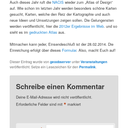
Auch dieses Jahr ruft die
NACIS
wieder zum „Atlas of Design“
auf. Wie schon im letzten Jahr werden besonders schöne Karten
gesucht, Karten, welche den Reiz der Kartographie und auch
neue Ideen und Umsetzungen zeigen sollen. Die Gelungensten
werden veröffentlicht, hier die
2012er Ergebnisse im Web
. und so
sieht es im
gedruckten Atlas
aus.
Mitmachen kann jeder, Einsendeschluß ist der 28.02.2014. Die
Einreichung erfolgt über dieses
Formular
. Also, macht Euch auf!
Dieser Eintrag wurde von
geoobserver
unter
Veranstaltungen
veröffentlicht. Setze ein Lesezeichen für den
Permalink
.
Schreibe einen Kommentar
Deine E-Mail-Adresse wird nicht veröffentlicht.
*
Erforderliche Felder sind mit
markiert