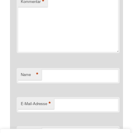
*
Kommentar
*
Name
*
E-Mail-Adresse
Website