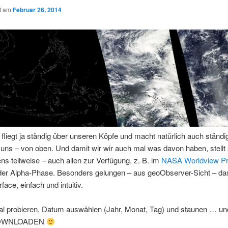
ht am
Februar 26, 2014
liegt ja ständig über unseren Köpfe und macht natürlich auch ständi
uns – von oben. Und damit wir wir auch mal was davon haben, stellt 
ns teilweise – auch allen zur Verfügung, z. B. im
NASA Worldview Pr
n der Alpha-Phase. Besonders gelungen – aus geoObserver-Sicht – da
face, einfach und intuitiv.
al probieren, Datum auswählen (Jahr, Monat, Tag) und staunen … un
DOWNLOADEN