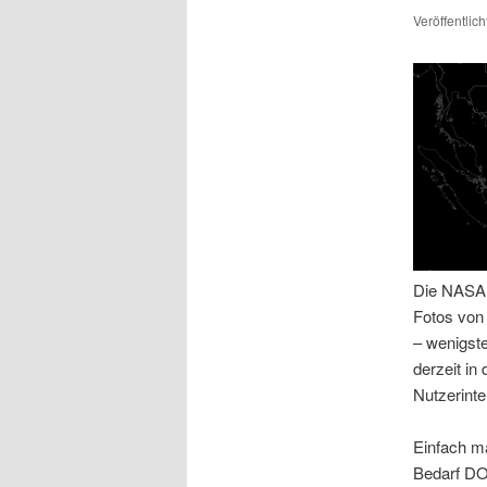
Veröffentlic
Die NASA f
Fotos von 
– wenigste
derzeit i
Nutzerinter
Einfach m
Bedarf 