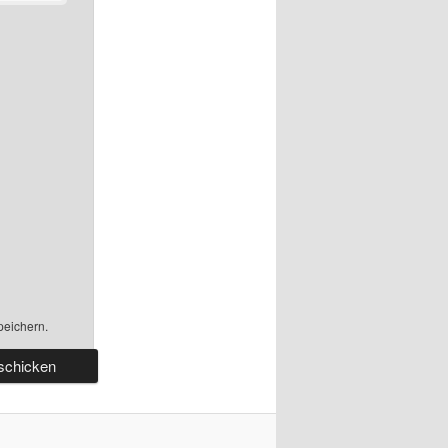
peichern.