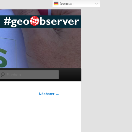
German
Suchen
Nächster
→