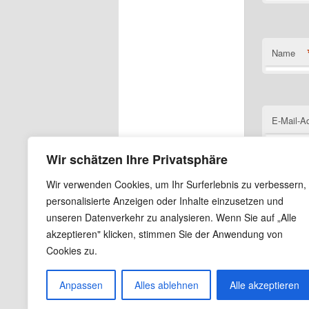
Name
E-Mail-A
Wir schätzen Ihre Privatsphäre
Wir verwenden Cookies, um Ihr Surferlebnis zu verbessern,
Website
personalisierte Anzeigen oder Inhalte einzusetzen und
unseren Datenverkehr zu analysieren. Wenn Sie auf „Alle
Name, E
akzeptieren" klicken, stimmen Sie der Anwendung von
Cookies zu.
Anpassen
Alles ablehnen
Alle akzeptieren