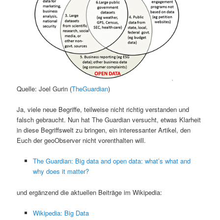
Quelle: Joel Gurin (
TheGuardian
)
Ja, viele neue Begriffe, teilweise nicht richtig verstanden und
falsch gebraucht. Nun hat The Guardian versucht, etwas Klarheit
in diese Begriffswelt zu bringen, ein interessanter Artikel, den
Euch der geoObserver nicht vorenthalten will.
The Guardian: Big data and open data: what’s what and
why does it matter?
und ergänzend die aktuellen Beiträge im Wikipedia:
Wikipedia: Big Data