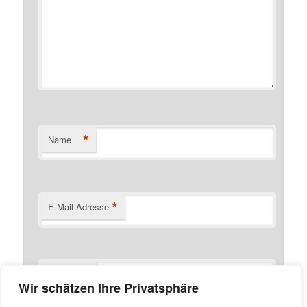
*
Name
*
E-Mail-Adresse
Website
Wir schätzen Ihre Privatsphäre