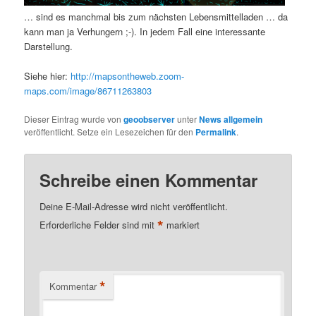
… sind es manchmal bis zum nächsten Lebensmittelladen … da
kann man ja Verhungern ;-). In jedem Fall eine interessante
Darstellung.
Siehe hier:
http://mapsontheweb.zoom-
maps.com/image/86711263803
Dieser Eintrag wurde von
geoobserver
unter
News allgemein
veröffentlicht. Setze ein Lesezeichen für den
Permalink
.
Schreibe einen Kommentar
Deine E-Mail-Adresse wird nicht veröffentlicht.
*
Erforderliche Felder sind mit
markiert
*
Kommentar