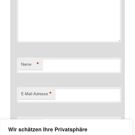
*
Name
*
E-Mail-Adresse
Website
Wir schätzen Ihre Privatsphäre