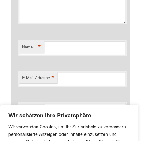
*
Name
*
E-Mail-Adresse
Website
Wir schätzen Ihre Privatsphäre
Name, E-Mail-Adresse und Website in diesem Browser
Wir verwenden Cookies, um Ihr Surferlebnis zu verbessern,
für meinen nächsten Kommentar speichern.
personalisierte Anzeigen oder Inhalte einzusetzen und