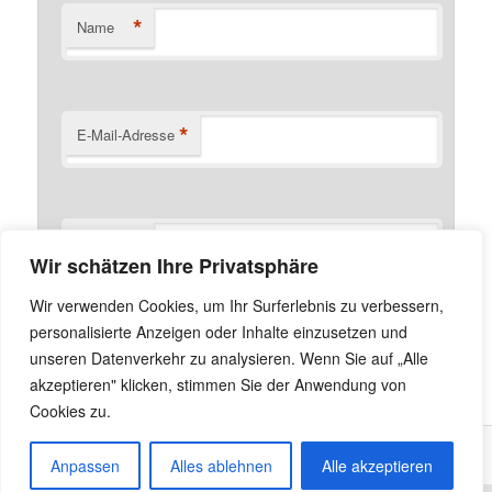
*
Name
*
E-Mail-Adresse
Website
Wir schätzen Ihre Privatsphäre
Name, E-Mail-Adresse und Website in diesem Browser
Wir verwenden Cookies, um Ihr Surferlebnis zu verbessern,
für meinen nächsten Kommentar speichern.
personalisierte Anzeigen oder Inhalte einzusetzen und
unseren Datenverkehr zu analysieren. Wenn Sie auf „Alle
akzeptieren" klicken, stimmen Sie der Anwendung von
Cookies zu.
Anpassen
Alles ablehnen
Alle akzeptieren