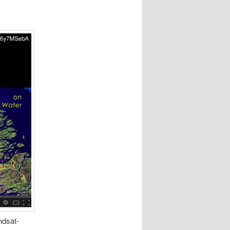
ndsat-