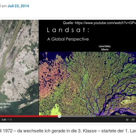
ht am
Juli 23, 2014
i 1972 – da wechselte ich gerade in die 3. Klasse – startete der 1. La