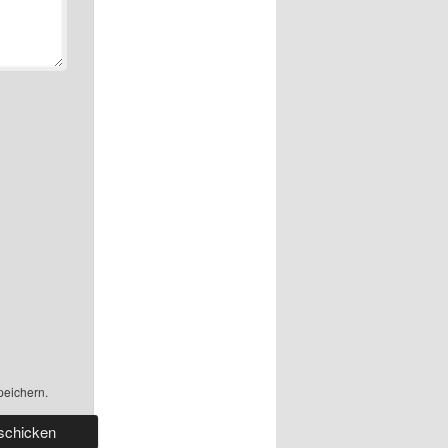
peichern.