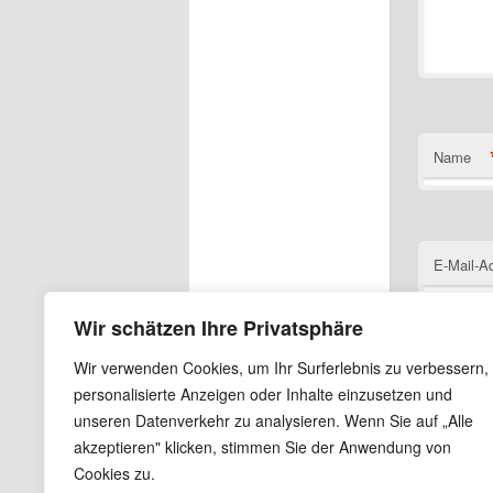
Name
E-Mail-A
Wir schätzen Ihre Privatsphäre
Wir verwenden Cookies, um Ihr Surferlebnis zu verbessern,
Website
personalisierte Anzeigen oder Inhalte einzusetzen und
unseren Datenverkehr zu analysieren. Wenn Sie auf „Alle
Name, E
akzeptieren" klicken, stimmen Sie der Anwendung von
Cookies zu.