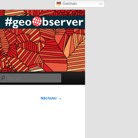
German
Suchen
Nächster
→