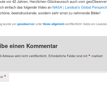
 Heute vor 42 Jahren. Herzlichen Glückwunsch auch vom geoObserver
ch einfach das folgende Video an
NASA | Landsat’s Global Perspect
schöne, beeindruckende, sondern sehr ernst zu nehmende Bilder!
rag wurde von
geoobserver
unter
News allgemein
veröffentlicht. Setze ein Leseze
ibe einen Kommentar
*
l-Adresse wird nicht veröffentlicht.
Erforderliche Felder sind mit
markiert
*
ar