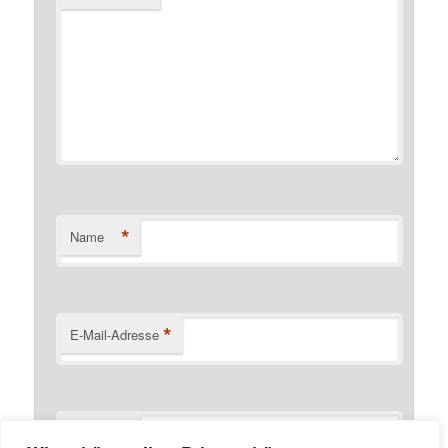
*
Name
*
E-Mail-Adresse
Website