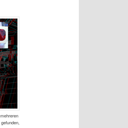
n mehreren
s gefunden,