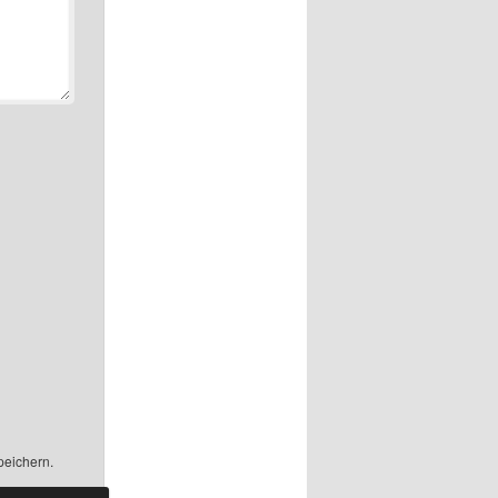
peichern.