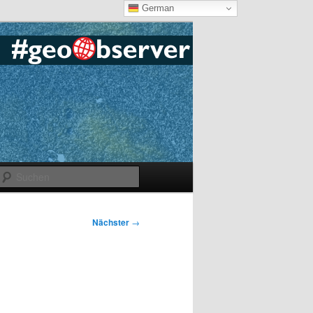
German
Suchen
Nächster
→