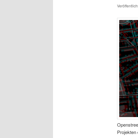
Veröffentlic
Openstree
Projekten 