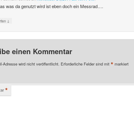
as was da genutzt wird ist eben doch ein Messrad….
↓
rten
ibe einen Kommentar
*
l-Adresse wird nicht veröffentlicht.
Erforderliche Felder sind mit
markiert
*
ar