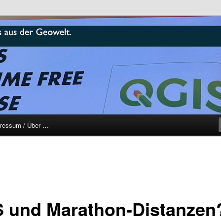
r
ressum / Über …
 und Marathon-Distanzen