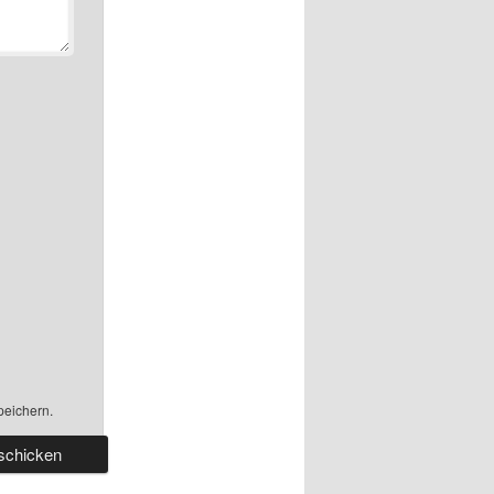
peichern.