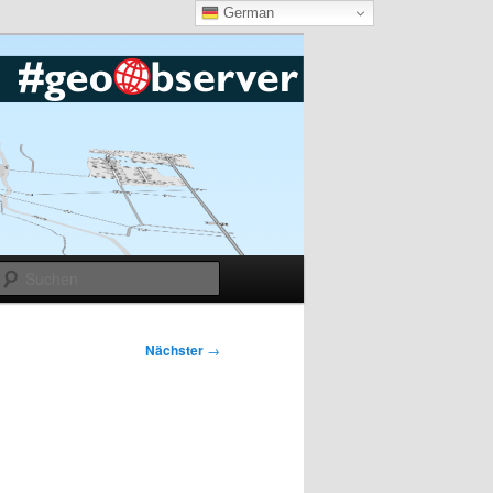
German
Suchen
Nächster
→