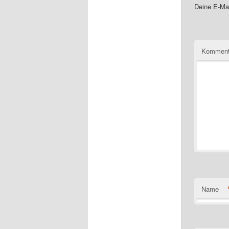
Deine E-Mai
Komment
Name