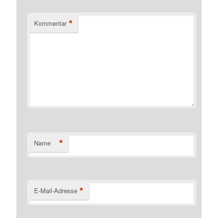
*
Kommentar
*
Name
*
E-Mail-Adresse