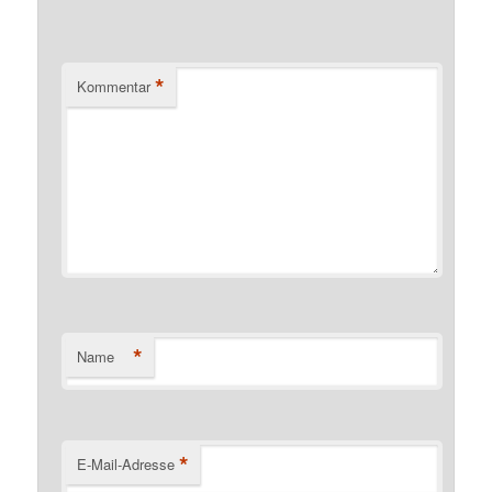
*
Kommentar
*
Name
*
E-Mail-Adresse