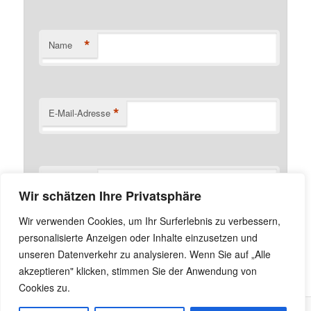
*
Name
*
E-Mail-Adresse
Website
Wir schätzen Ihre Privatsphäre
Name, E-Mail-Adresse und Website in diesem Browser
Wir verwenden Cookies, um Ihr Surferlebnis zu verbessern,
für meinen nächsten Kommentar speichern.
personalisierte Anzeigen oder Inhalte einzusetzen und
unseren Datenverkehr zu analysieren. Wenn Sie auf „Alle
akzeptieren" klicken, stimmen Sie der Anwendung von
Cookies zu.