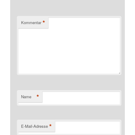
*
Kommentar
*
Name
*
E-Mail-Adresse