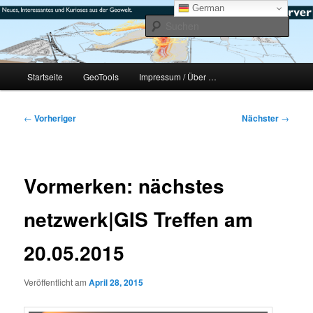
Zum
mikeE's GeoBlog
German
primären
Such
Inhalt
springen
#geoObserver
Hauptmenü
Startseite
GeoTools
Impressum / Über …
Beitragsnavigation
←
Vorheriger
Nächster
→
Vormerken: nächstes
netzwerk|GIS Treffen am
20.05.2015
Veröffentlicht am
April 28, 2015