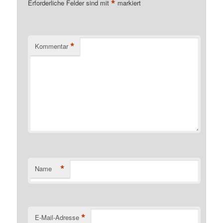
*
Erforderliche Felder sind mit
markiert
*
Kommentar
*
Name
*
E-Mail-Adresse