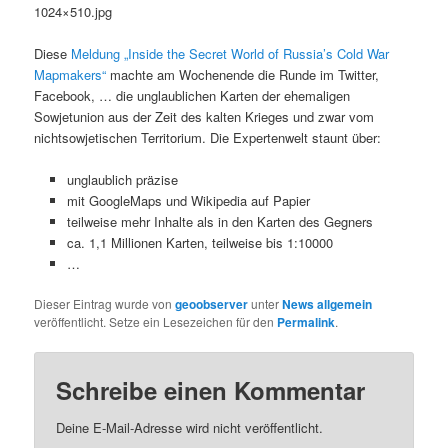
1024×510.jpg
Diese
Meldung „Inside the Secret World of Russia’s Cold War
Mapmakers“
machte am Wochenende die Runde im Twitter,
Facebook, … die unglaublichen Karten der ehemaligen
Sowjetunion aus der Zeit des kalten Krieges und zwar vom
nichtsowjetischen Territorium. Die Expertenwelt staunt über:
unglaublich präzise
mit GoogleMaps und Wikipedia auf Papier
teilweise mehr Inhalte als in den Karten des Gegners
ca. 1,1 Millionen Karten, teilweise bis 1:10000
…
Dieser Eintrag wurde von
geoobserver
unter
News allgemein
veröffentlicht. Setze ein Lesezeichen für den
Permalink
.
Schreibe einen Kommentar
Deine E-Mail-Adresse wird nicht veröffentlicht.