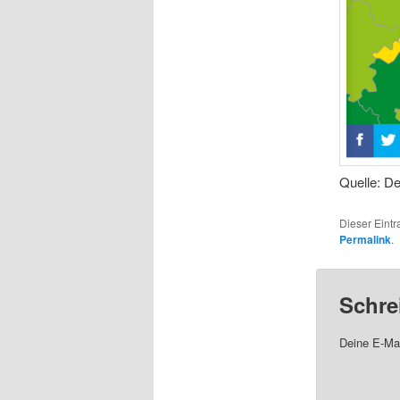
Quelle: D
Dieser Eint
Permalink
.
Schre
Deine E-Mai