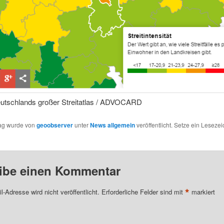
eutschlands großer Streitatlas / ADVOCARD
rag wurde von
geoobserver
unter
News allgemein
veröffentlicht. Setze ein Leseze
ibe einen Kommentar
*
l-Adresse wird nicht veröffentlicht.
Erforderliche Felder sind mit
markiert