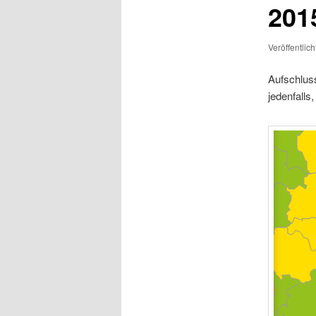
201
Veröffentlic
Aufschluss
jedenfalls