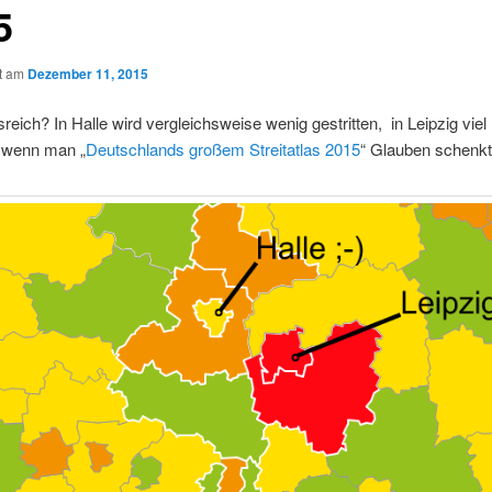
5
ht am
Dezember 11, 2015
reich? In Halle wird vergleichsweise wenig gestritten, in Leipzig viel
, wenn man „
Deutschlands großem Streitatlas 2015
“ Glauben schenkt