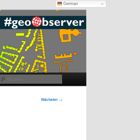
German
Suchen
Nächster
→