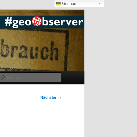
German
Suchen
Nächster
→