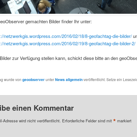
eoObserver gemachten Bilder finder Ihr unter:
s://netzwerkgis.wordpress.com/2016/02/18/8-geofachtag-die-bilder/
u
s://netzwerkgis.wordpress.com/2016/02/19/8-geofachtag-die-bilder-2/
ilder zur Verfügung stellen kann, schickt diese bitte an den geoObse
rag wurde von
geoobserver
unter
News allgemein
veröffentlicht. Setze ein Leseze
ibe einen Kommentar
*
l-Adresse wird nicht veröffentlicht.
Erforderliche Felder sind mit
markiert