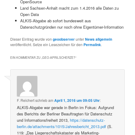
OpenSource
Land Sachsen-Anhalt macht zum 1.4.2016 alle Daten zu
Open Data
ALKIS-Abgabe ab sofort bundesweit aus
Datenschutzgründen nur noch ohne Eigentümer-Information
Dieser Eintrag wurde von
geoobserver
unter
News allgemein
veröffentlicht. Setze ein Lesezeichen für den
Permalink
.
EIN KOMMENTAR ZU „
GEO-APRILSCHERZE?
“
F. Reichert
schrieb
am
April 1, 2016 um 09:05 Uhr
:
ALKIS-Abgabe war gerade in Berlin im Fokus: Aufgrund
des Berichts der Berliner Beauftragten für Datenschutz
und Informationsfreiheit 2013,
https://datenschutz-
berlin.de/attachments/1015/Jahresbericht_2013.pdf
(S.
119: „Das Liegenschaftskataster als Marketing-