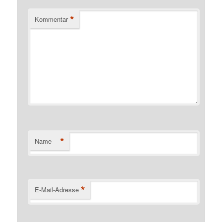
*
Kommentar
*
Name
*
E-Mail-Adresse