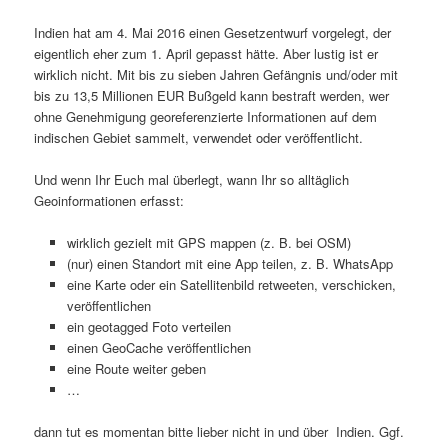
Indien hat am 4. Mai 2016 einen Gesetzentwurf vorgelegt, der
eigentlich eher zum 1. April gepasst hätte. Aber lustig ist er
wirklich nicht. Mit bis zu sieben Jahren Gefängnis und/oder mit
bis zu 13,5 Millionen EUR Bußgeld kann bestraft werden, wer
ohne Genehmigung georeferenzierte Informationen auf dem
indischen Gebiet sammelt, verwendet oder veröffentlicht.
Und wenn Ihr Euch mal überlegt, wann Ihr so alltäglich
Geoinformationen erfasst:
wirklich gezielt mit GPS mappen (z. B. bei OSM)
(nur) einen Standort mit eine App teilen, z. B. WhatsApp
eine Karte oder ein Satellitenbild retweeten, verschicken,
veröffentlichen
ein geotagged Foto verteilen
einen GeoCache veröffentlichen
eine Route weiter geben
…
dann tut es momentan bitte lieber nicht in und über Indien. Ggf.