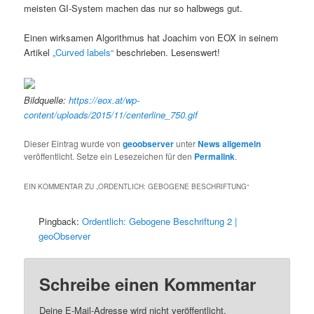
meisten GI-System machen das nur so halbwegs gut.
Einen wirksamen Algorithmus hat Joachim von EOX in seinem
Artikel
„Curved labels“
beschrieben. Lesenswert!
Bildquelle:
https://eox.at/wp-
content/uploads/2015/11/centerline_750.gif
Dieser Eintrag wurde von
geoobserver
unter
News allgemein
veröffentlicht. Setze ein Lesezeichen für den
Permalink
.
EIN KOMMENTAR ZU „
ORDENTLICH: GEBOGENE BESCHRIFTUNG
“
Pingback:
Ordentlich: Gebogene Beschriftung 2 |
geoObserver
Schreibe einen Kommentar
Deine E-Mail-Adresse wird nicht veröffentlicht.