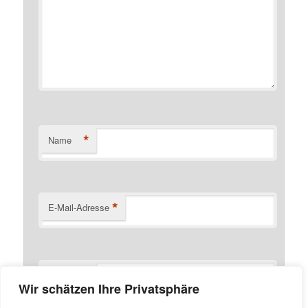
*
Name
*
E-Mail-Adresse
Website
Wir schätzen Ihre Privatsphäre