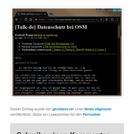
Dieser Eintrag wurde von
geoobserver
unter
News allgemein
veröffentlicht. Setze ein Lesezeichen für den
Permalink
.