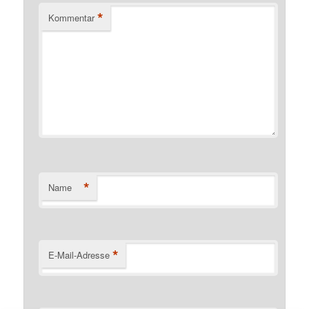
*
Kommentar
*
Name
*
E-Mail-Adresse