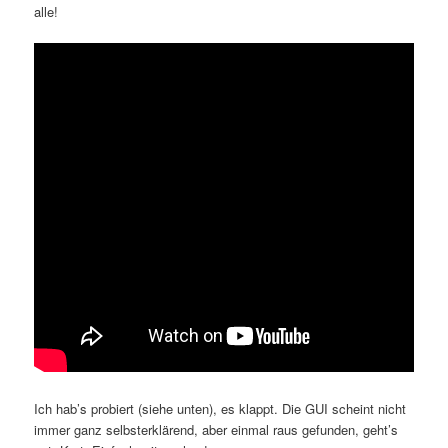
alle!
Ich hab’s probiert (siehe unten), es klappt. Die GUI scheint nicht
immer ganz selbsterklärend, aber einmal raus gefunden, geht’s