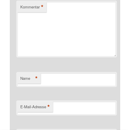
*
Kommentar
*
Name
*
E-Mail-Adresse