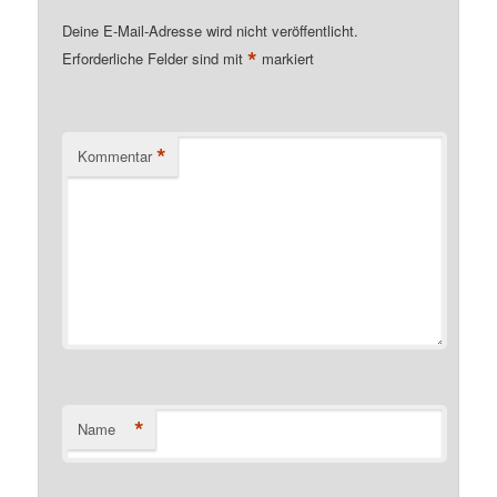
Deine E-Mail-Adresse wird nicht veröffentlicht.
*
Erforderliche Felder sind mit
markiert
*
Kommentar
*
Name