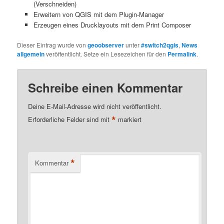
(Verschneiden)
Erweitern von QGIS mit dem Plugin-Manager
Erzeugen eines Drucklayouts mit dem Print Composer
Dieser Eintrag wurde von
geoobserver
unter
#switch2qgis
,
News
allgemein
veröffentlicht. Setze ein Lesezeichen für den
Permalink
.
Schreibe einen Kommentar
Deine E-Mail-Adresse wird nicht veröffentlicht.
*
Erforderliche Felder sind mit
markiert
*
Kommentar