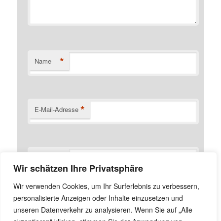
*
Name
*
E-Mail-Adresse
Website
Wir schätzen Ihre Privatsphäre
Name, E-Mail-Adresse und Website in diesem Browser
Wir verwenden Cookies, um Ihr Surferlebnis zu verbessern,
für meinen nächsten Kommentar speichern.
personalisierte Anzeigen oder Inhalte einzusetzen und
unseren Datenverkehr zu analysieren. Wenn Sie auf „Alle