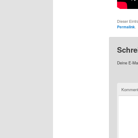
Dieser Eint
Permalink
.
Schre
Deine E-Mai
Komment