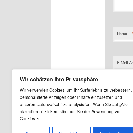
Name
E-Mail-A
Wir schätzen Ihre Privatsphäre
Wir verwenden Cookies, um Ihr Surferlebnis zu verbessern,
Website
personalisierte Anzeigen oder Inhalte einzusetzen und
unseren Datenverkehr zu analysieren. Wenn Sie auf „Alle
Name, E
akzeptieren" klicken, stimmen Sie der Anwendung von
Cookies zu.