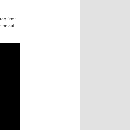
rag über
aten auf