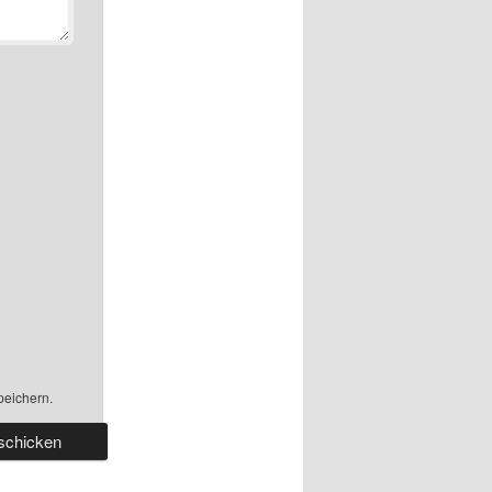
peichern.