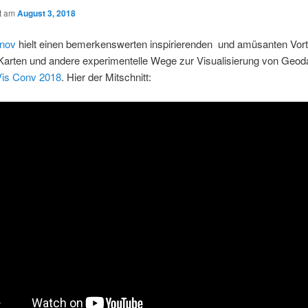
ht am
August 3, 2018
anov
hielt einen bemerkenswerten inspirierenden und amüsanten Vort
Karten und andere experimentelle Wege zur Visualisierung von Geod
is Conv 2018
. Hier der Mitschnitt: