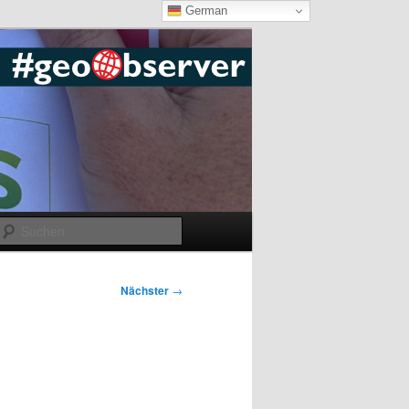
German
Suchen
Nächster
→