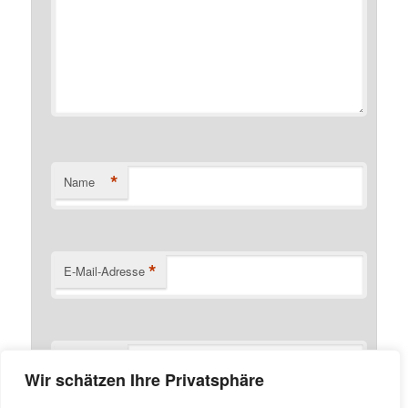
*
Name
*
E-Mail-Adresse
Website
Wir schätzen Ihre Privatsphäre