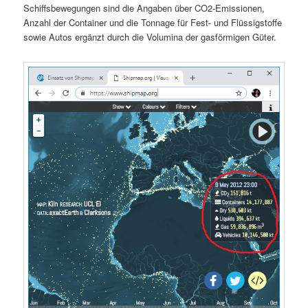
Schiffsbewegungen sind die Angaben über CO2-Emissionen,
Anzahl der Container und die Tonnage für Fest- und Flüssigstoffe
sowie Autos ergänzt durch die Volumina der gasförmigen Güter.