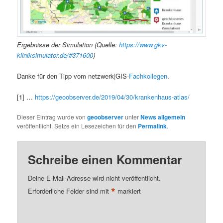
Ergebnisse der Simulation (Quelle:
https://www.gkv-
kliniksimulator.de/#371600
)
Danke für den Tipp vom netzwerk|GIS-
Fachkollegen
.
[1] …
https://geoobserver.de/2019/04/30/krankenhaus-atlas/
Dieser Eintrag wurde von
geoobserver
unter
News allgemein
veröffentlicht. Setze ein Lesezeichen für den
Permalink
.
Schreibe einen Kommentar
Deine E-Mail-Adresse wird nicht veröffentlicht.
*
Erforderliche Felder sind mit
markiert