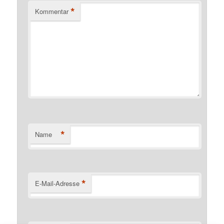
*
Kommentar
*
Name
*
E-Mail-Adresse