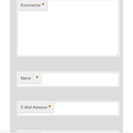
*
Kommentar
*
Name
*
E-Mail-Adresse