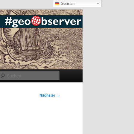
German
Suchen
Nächster
→