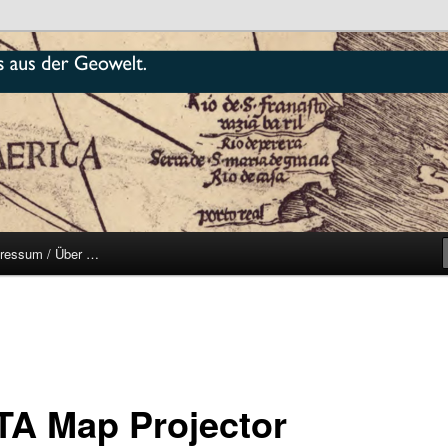
r
ressum / Über …
TA Map Projector