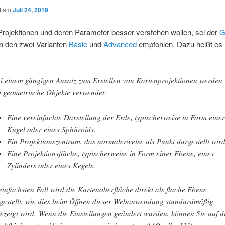
ht am
Juli 24, 2019
 Projektionen und deren Parameter besser verstehen wollen, sei der
G
n den zwei Varianten
Basic
und
Advanced
empfohlen. Dazu heißt es
i einem gängigen Ansatz zum Erstellen von Kartenprojektionen werden
i geometrische Objekte verwendet:
Eine vereinfachte Darstellung der Erde, typischerweise in Form eine
Kugel oder eines Sphäroids.
Ein Projektionszentrum, das normalerweise als Punkt dargestellt wird
Eine Projektionsfläche, typischerweise in Form einer Ebene, eines
Zylinders oder eines Kegels.
einfachsten Fall wird die Kartenoberfläche direkt als flache Ebene
gestellt, wie dies beim Öffnen dieser Webanwendung standardmäßig
ezeigt wird. Wenn die Einstellungen geändert wurden, können Sie auf d