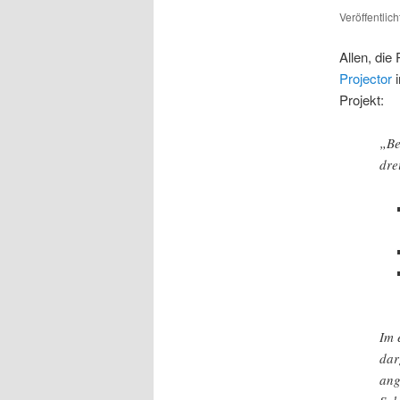
Veröffentlic
Allen, die
Projector
i
Projekt:
„Be
dre
Im 
dar
ang