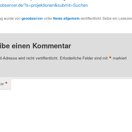
eoobserver.de/?s=projektionen&submit=Suchen
rag wurde von
geoobserver
unter
News allgemein
veröffentlicht. Setze ein Leseze
ibe einen Kommentar
*
l-Adresse wird nicht veröffentlicht.
Erforderliche Felder sind mit
markiert
*
ar