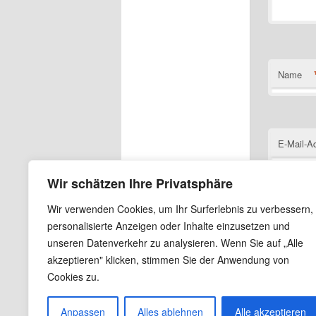
Name
E-Mail-A
Wir schätzen Ihre Privatsphäre
Wir verwenden Cookies, um Ihr Surferlebnis zu verbessern,
Website
personalisierte Anzeigen oder Inhalte einzusetzen und
unseren Datenverkehr zu analysieren. Wenn Sie auf „Alle
Name, E
akzeptieren" klicken, stimmen Sie der Anwendung von
Cookies zu.
Anpassen
Alles ablehnen
Alle akzeptieren