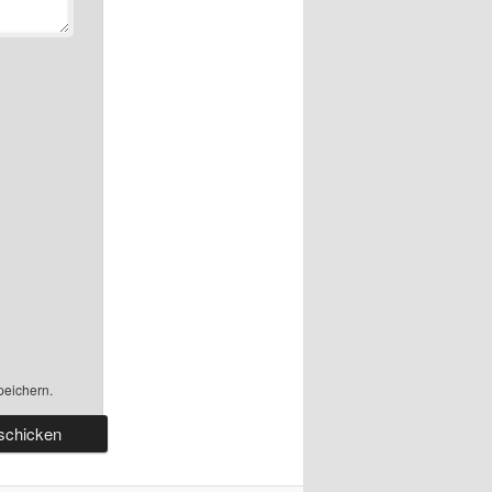
peichern.