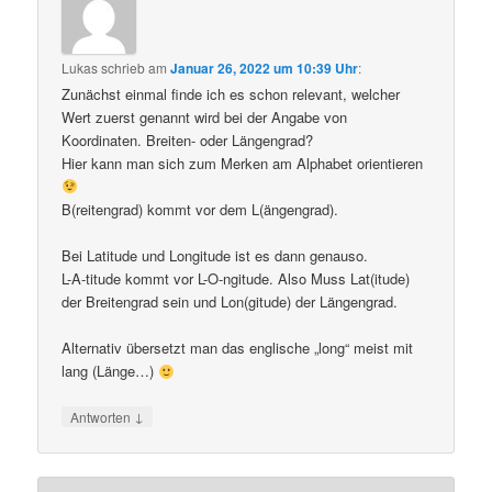
Lukas
schrieb
am
Januar 26, 2022 um 10:39 Uhr
:
Zunächst einmal finde ich es schon relevant, welcher
Wert zuerst genannt wird bei der Angabe von
Koordinaten. Breiten- oder Längengrad?
Hier kann man sich zum Merken am Alphabet orientieren
B(reitengrad) kommt vor dem L(ängengrad).
Bei Latitude und Longitude ist es dann genauso.
L-A-titude kommt vor L-O-ngitude. Also Muss Lat(itude)
der Breitengrad sein und Lon(gitude) der Längengrad.
Alternativ übersetzt man das englische „long“ meist mit
lang (Länge…)
↓
Antworten