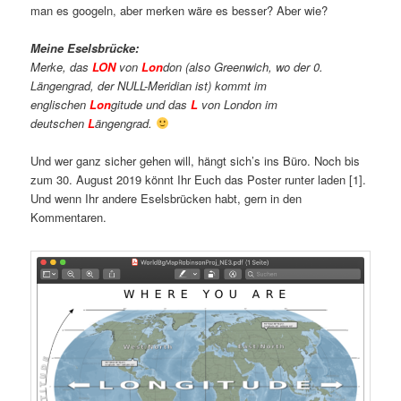
man es googeln, aber merken wäre es besser? Aber wie?
Meine Eselsbrücke:
Merke, das
LON
von
Lon
don (also Greenwich, wo der 0.
Längengrad, der NULL-Meridian ist) kommt im
englischen
Lon
gitude und das
L
von London im
deutschen
L
ängengrad.
Und wer ganz sicher gehen will, hängt sich’s ins Büro. Noch bis
zum 30. August 2019 könnt Ihr Euch das Poster runter laden [1].
Und wenn Ihr andere Eselsbrücken habt, gern in den
Kommentaren.