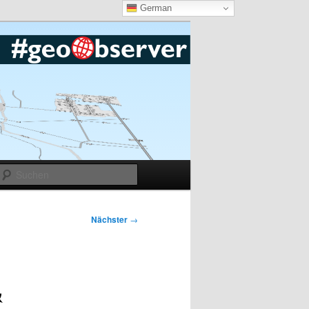
German
Suchen
Nächster
→
&