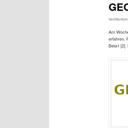
GE
Veröffentlic
Am Wochen
erfahren. 
Beta1 [2]