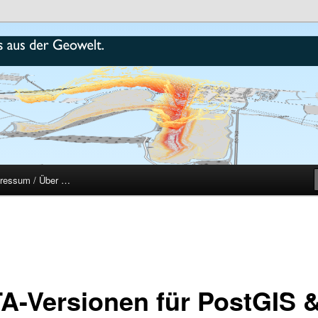
r
ressum / Über …
A-Versionen für PostGIS 