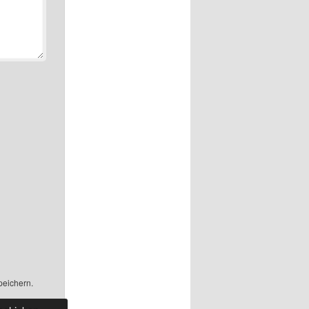
peichern.