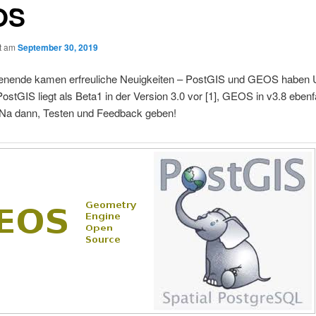
OS
ht am
September 30, 2019
ende kamen erfreuliche Neuigkeiten – PostGIS und GEOS haben 
PostGIS liegt als Beta1 in der Version 3.0 vor [1], GEOS in v3.8 ebenfa
. Na dann, Testen und Feedback geben!