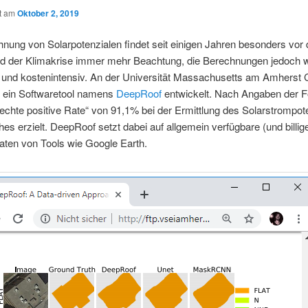
ht am
Oktober 2, 2019
nung von Solarpotenzialen findet seit einigen Jahren besonders vor
nd der Klimakrise immer mehr Beachtung, die Berechnungen jedoch 
 und kostenintensiv. An der Universität Massachusetts am Amhers
 ein Softwaretool namens
DeepRoof
entwickelt. Nach Angaben der F
„echte positive Rate“ von 91,1% bei der Ermittlung des Solarstrompot
es erzielt. DeepRoof setzt dabei auf allgemein verfügbare (und billig
daten von Tools wie Google Earth.