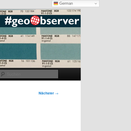
German
Suchen
Nächster
→