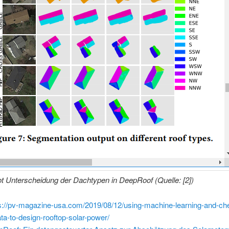
t Unterscheidung der Dachtypen in DeepRoof (Quelle: [2])
s://pv-magazine-usa.com/2019/08/12/using-machine-learning-and-ch
data-to-design-rooftop-solar-power/