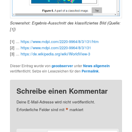
Screenshot: Ergebnis-Ausschnitt des klassifiziertes Bild (Quelle:
[1])
[1] …
https://www.mdpi.com/2220-9964/8/3/131/htm
[2] …
https://www.mdpi.com/2220-9964/8/3/131
[3] …
https://de.wikipedia.org/wiki/WorldView-3
Dieser Eintrag wurde von
geoobserver
unter
News allgemein
veröffentlicht. Setze ein Lesezeichen für den
Permalink
.
Schreibe einen Kommentar
Deine E-Mail-Adresse wird nicht veröffentlicht.
*
Erforderliche Felder sind mit
markiert