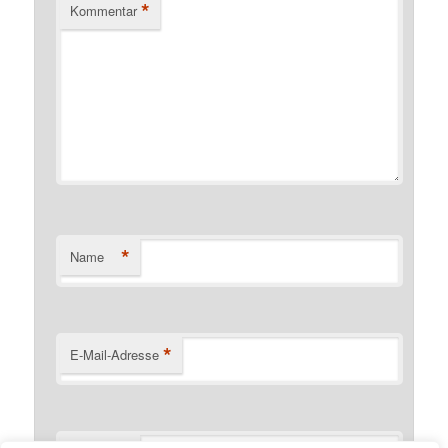
*
Kommentar
*
Name
*
E-Mail-Adresse