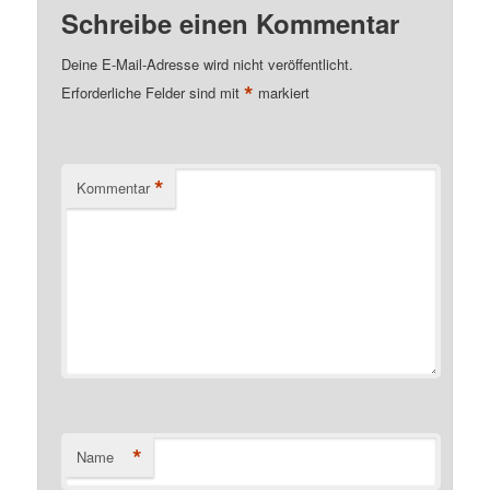
Schreibe einen Kommentar
Deine E-Mail-Adresse wird nicht veröffentlicht.
*
Erforderliche Felder sind mit
markiert
*
Kommentar
*
Name