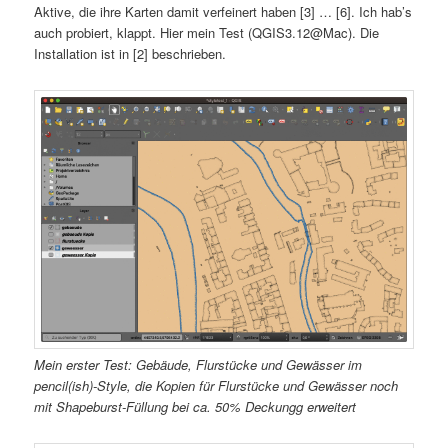
Aktive, die ihre Karten damit verfeinert haben [3] … [6]. Ich hab’s
auch probiert, klappt. Hier mein Test (QGIS3.12@Mac). Die
Installation ist in [2] beschrieben.
Mein erster Test: Gebäude, Flurstücke und Gewässer im
pencil(ish)-Style, die Kopien für Flurstücke und Gewässer noch
mit Shapeburst-Füllung bei ca. 50% Deckungg erweitert