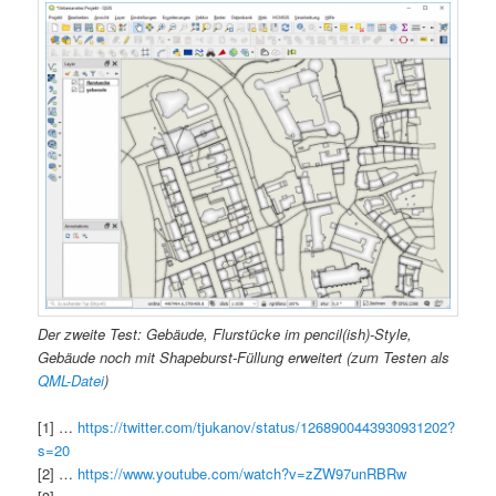
Der zweite Test: Gebäude, Flurstücke im pencil(ish)-Style,
Gebäude noch mit Shapeburst-Füllung erweitert (zum Testen als
QML-Datei
)
[1] …
https://twitter.com/tjukanov/status/1268900443930931202?
s=20
[2] …
https://www.youtube.com/watch?v=zZW97unRBRw