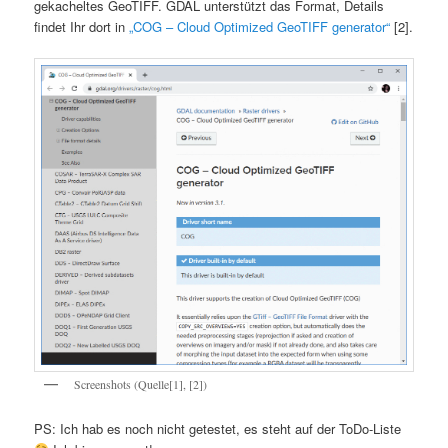
gekacheltes GeoTIFF. GDAL unterstützt das Format, Details
findet Ihr dort in
„COG – Cloud Optimized GeoTIFF generator“
[2].
Screenshots (Quelle[1], [2])
PS: Ich hab es noch nicht getestet, es steht auf der ToDo-Liste