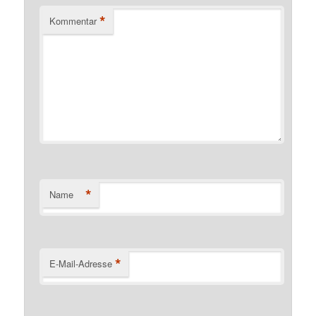
*
Kommentar
*
Name
*
E-Mail-Adresse