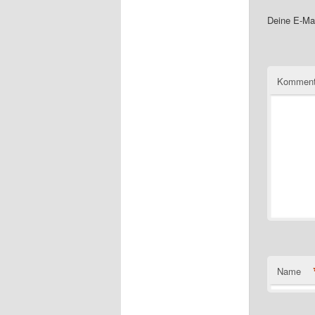
Deine E-Mai
Komment
Name