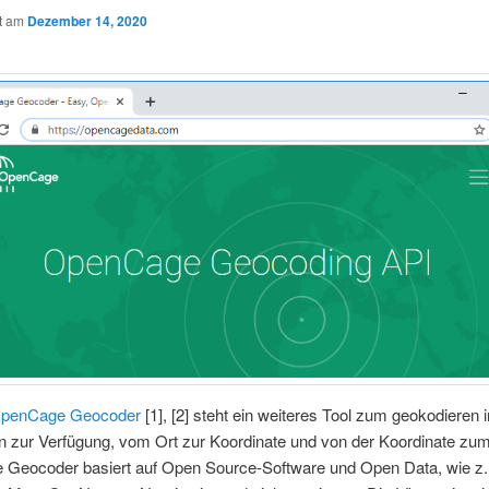
ht am
Dezember 14, 2020
penCage Geocoder
[1], [2] steht ein weiteres Tool zum geokodieren 
n zur Verfügung, vom Ort zur Koordinate und von der Koordinate zum
Geocoder basiert auf Open Source-Software und Open Data, wie z.