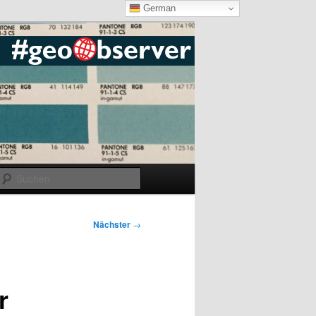
German
Suchen
Nächster
→
r