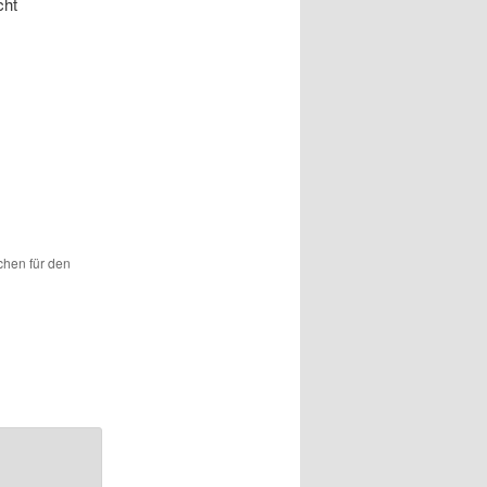
cht
ichen für den