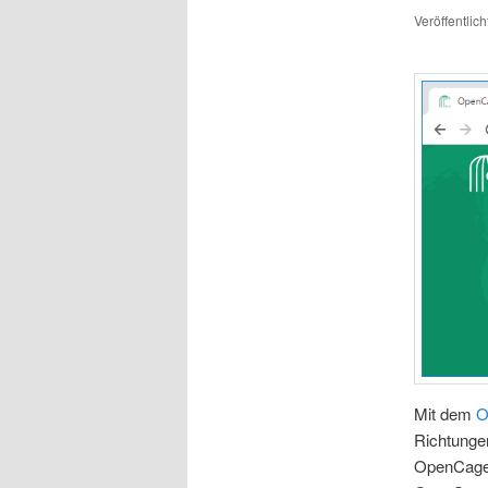
Veröffentlic
Mit dem
O
Richtunge
OpenCage 