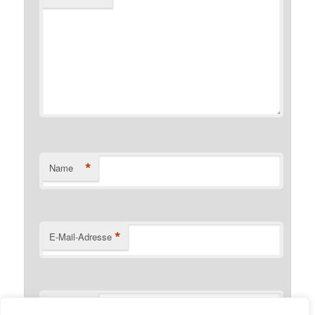
*
Name
*
E-Mail-Adresse
Website